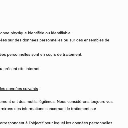
onne physique identifiée ou identifiable.
tuées sur des données personnelles ou sur des ensembles de
es personnelles sont en cours de traitement.
 présent site internet.
 des données suivants
:
aitement ont des motifs légitimes. Nous considérons toujours vos
urnirons des informations concernant le traitement sur
t correspondent à l’objectif pour lequel les données personnelles