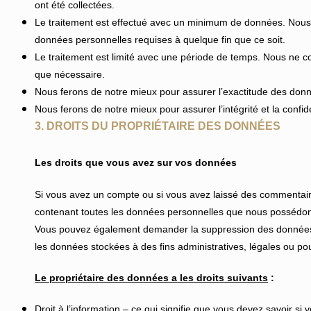
ont été collectées.
Le traitement est effectué avec un minimum de données. Nous c
données personnelles requises à quelque fin que ce soit.
Le traitement est limité avec une période de temps. Nous ne 
que nécessaire.
Nous ferons de notre mieux pour assurer l’exactitude des don
Nous ferons de notre mieux pour assurer l’intégrité et la confid
3. DROITS DU PROPRIÉTAIRE DES DONNÉES
Les droits que vous avez sur vos données
Si vous avez un compte ou si vous avez laissé des commentaire
contenant toutes les données personnelles que nous possédons 
Vous pouvez également demander la suppression des données
les données stockées à des fins administratives, légales ou pou
Le propriétaire des données a les droits suivants
:
Droit à l’information – ce qui signifie que vous devez savoir s