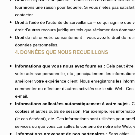
fournirons une raison pour laquelle. Si vous n’êtes pas satisfai
contacter.
Droit à l’aide de l’autorité de surveillance – ce qui signifie que 
droit d’autres recours juridiques tels que réclamer des dommag
Droit de retirer votre consentement – vous avez le droit de ret
données personnelles.
4. DONNÉES QUE NOUS RECUEILLONS
Informations que vous nous avez fournies :
Cela peut être 
votre adresse personnelle, etc., principalement les information
améliorer votre expérience client. Nous enregistrons les infor
commenter ou effectuer d’autres activités sur le site Web. Ces
e-mail.
Informations collectées automatiquement à votre sujet :
C
cookies et autres outils de session. Par exemple, les informatio
(le cas échéant), etc. Ces informations sont utilisées pour amél
services ou que vous consultez le contenu de notre site Web, v
Informations provenant de nos partenaires :
Sans objet.