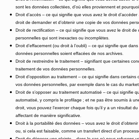
sont les données collectées, d’où elles proviennent et pourquoi e
Droit d’accès – ce qui signifie que vous avez le droit d’accéder
droit de demander et d’obtenir une copie de vos données person
Droit de rectification – ce qui signifie que vous avez le droit 
personnelles qui sont inexactes ou incomplètes.
Droit d’effacement (ou droit à l’oubli) – ce qui signifie que 
données personnelles soient effacées de nos archives.
Droit de restreindre le traitement – signifiant que certaines con
traitement de vos données personnelles.
Droit d’opposition au traitement – ce qui signifie dans certain
vos données personnelles, par exemple dans le cas du marketi
Droit de s’opposer au traitement automatisé – ce qui signifie 
automatisé, y compris le profilage ; et ne pas être soumis à u
droit, vous pouvez l’exercer chaque fois qu’il y a un résultat d
affectant de manière significative.
Droit à la portabilité des données – vous avez le droit d’obten
ou, si cela est faisable, comme un transfert direct d’un process
Droit de déposer une plainte – dans le cas où nous refusons v