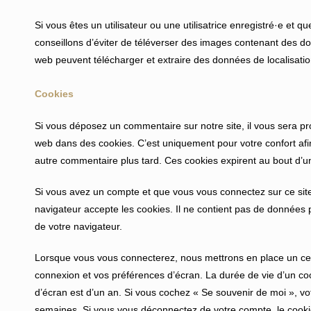
Si vous êtes un utilisateur ou une utilisatrice enregistré·e et 
conseillons d’éviter de téléverser des images contenant des d
web peuvent télécharger et extraire des données de localisati
Cookies
Si vous déposez un commentaire sur notre site, il vous sera p
web dans des cookies. C’est uniquement pour votre confort afin
autre commentaire plus tard. Ces cookies expirent au bout d’u
Si vous avez un compte et que vous vous connectez sur ce site
navigateur accepte les cookies. Il ne contient pas de données
de votre navigateur.
Lorsque vous vous connecterez, nous mettrons en place un cer
connexion et vos préférences d’écran. La durée de vie d’un coo
d’écran est d’un an. Si vous cochez « Se souvenir de moi », 
semaines. Si vous vous déconnectez de votre compte, le cooki