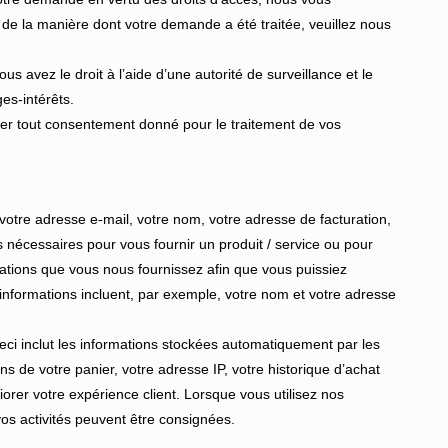
t de la manière dont votre demande a été traitée, veuillez nous
vous avez le droit à l’aide d’une autorité de surveillance et le
es-intérêts.
irer tout consentement donné pour le traitement de vos
votre adresse e-mail, votre nom, votre adresse de facturation,
s nécessaires pour vous fournir un produit / service ou pour
mations que vous nous fournissez afin que vous puissiez
 informations incluent, par exemple, votre nom et votre adresse
eci inclut les informations stockées automatiquement par les
ns de votre panier, votre adresse IP, votre historique d’achat
iorer votre expérience client. Lorsque vous utilisez nos
os activités peuvent être consignées.