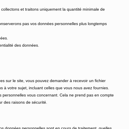
ollectons et traitons uniquement la quantité minimale de
conserverons pas vos données personnelles plus longtemps
nées.
entialité des données.
s sur le site, vous pouvez demander à recevoir un fichier
à votre sujet, incluant celles que vous nous avez fournies.
 personnelles vous concernant. Cela ne prend pas en compte
r des raisons de sécurité.
i vos données personnelles sont en cours de traitement, quelles