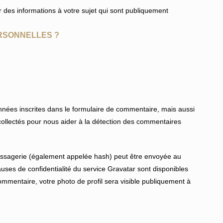
 des informations à votre sujet qui sont publiquement
RSONNELLES ?
nées inscrites dans le formulaire de commentaire, mais aussi
t collectés pour nous aider à la détection des commentaires
ssagerie (également appelée hash) peut être envoyée au
lauses de confidentialité du service Gravatar sont disponibles
 commentaire, votre photo de profil sera visible publiquement à