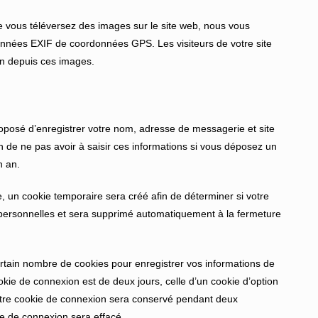
que vous téléversez des images sur le site web, nous vous
onnées EXIF de coordonnées GPS. Les visiteurs de votre site
on depuis ces images.
roposé d’enregistrer votre nom, adresse de messagerie et site
 de ne pas avoir à saisir ces informations si vous déposez un
n an.
, un cookie temporaire sera créé afin de déterminer si votre
 personnelles et sera supprimé automatiquement à la fermeture
tain nombre de cookies pour enregistrer vos informations de
kie de connexion est de deux jours, celle d’un cookie d’option
votre cookie de connexion sera conservé pendant deux
e de connexion sera effacé.