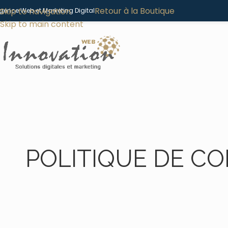
Retour à la Boutique
Skip to navigation
gence Web et Marketing Digital
Skip to main content
POLITIQUE DE CO