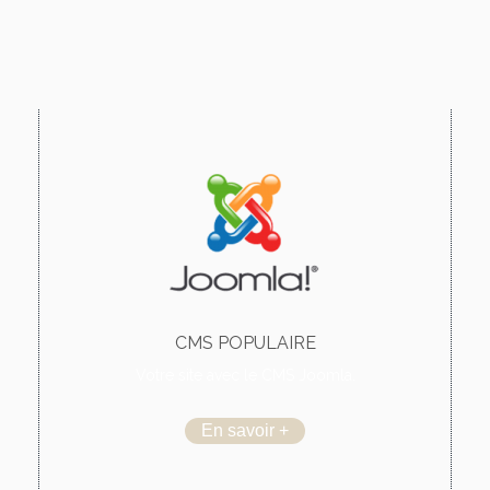
CMS POPULAIRE
Votre site avec le CMS Joomla.
En savoir +