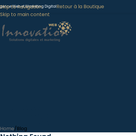
Retour à la Boutique
Skip to navigation
gence Web et Marketing Digital
Skip to main content
Blog
Home
Blog