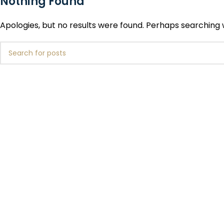
Nothing Found
Apologies, but no results were found. Perhaps searching wi