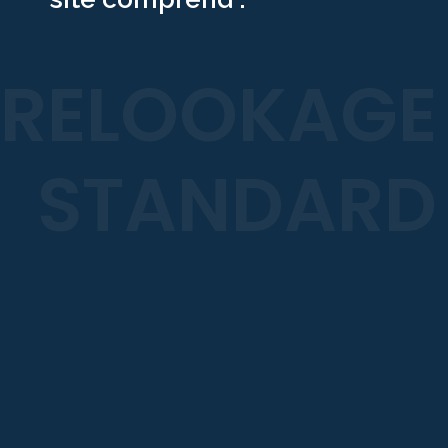
RELOOKAGE
STANDARD