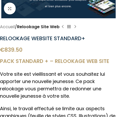
Click to enlarge
Accueil
Relookage Site Web
RELOOKAGE WEBSITE STANDARD+
€
839.50
PACK STANDARD + – RELOOKAGE WEB SITE
Votre site est vieillissant et vous souhaitez lui
apporter une nouvelle jeunesse. Ce pack
relookage vous permettra de redonner une
nouvelle jeunesse à votre site.
Ainsi, le travail effectué se limite aux aspects
graphiques (feuille de styles CSS, Illustrations) de